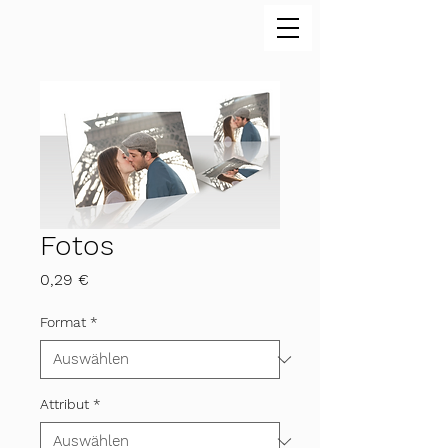
Fotos
Preis
0,29 €
Format
*
Attribut
*